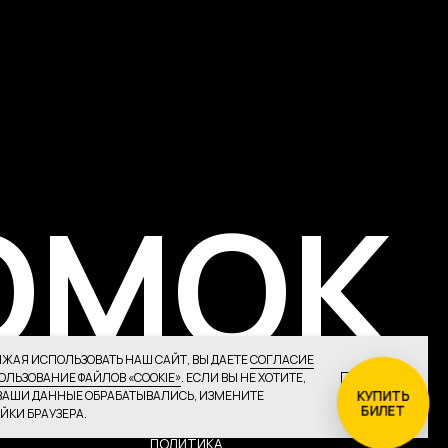
МОК
ПОЛИТИКА
КОНФИДЕНЦИАЛЬНОСТИ
ЖАЯ ИСПОЛЬЗОВАТЬ НАШ САЙТ, ВЫ ДАЕТЕ
СОГЛАСИЕ
ОЛЬЗОВАНИЕ ФАЙЛОВ «COOKIE»
. ЕСЛИ ВЫ НЕ ХОТИТЕ,
OK
КУПИТЬ
ВАШИ ДАННЫЕ ОБРАБАТЫВАЛИСЬ, ИЗМЕНИТЕ
БИЛЕТ
ЙКИ БРАУЗЕРА.