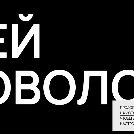
ОВОЛО
ПРОДОЛ
НА ИСП
ЧТОБЫ 
НАСТРО