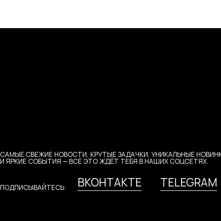
СВЕЖИЕ НОВОСТИ, КРУТЫЕ ЗАДАЧКИ, УНИКАЛЬНЫЕ НОВИНКИ
Е СОБЫТИЯ — ВСЁ ЭТО ЖДЁТ ТЕБЯ В НАШИХ СОЦСЕТЯХ.
ВКОНТАКТЕ
TELEGRAM
ЫВАЙТЕСЬ:
Й