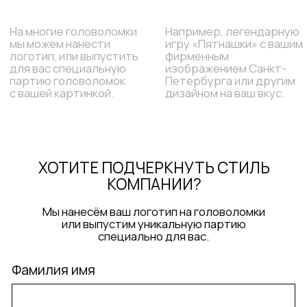
Фамилия имя
Название организации
Почта
Номер телефона
+7
ОТПРАВИТЬ